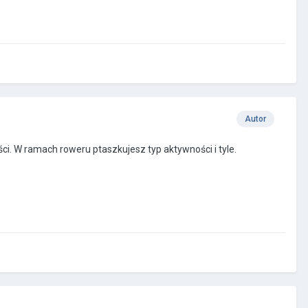
Autor
ści. W ramach roweru ptaszkujesz typ aktywności i tyle.