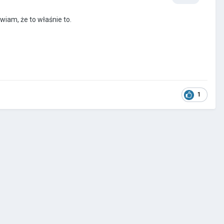
wiam, że to właśnie to.
1