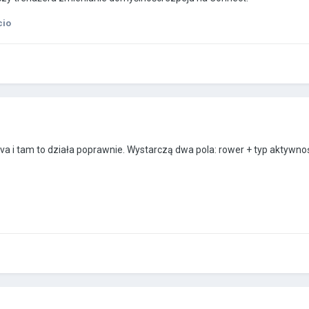
cio
rava i tam to działa poprawnie. Wystarczą dwa pola: rower + typ aktywno