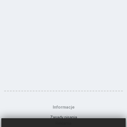
Informacje
Zasady pisania
Reklama