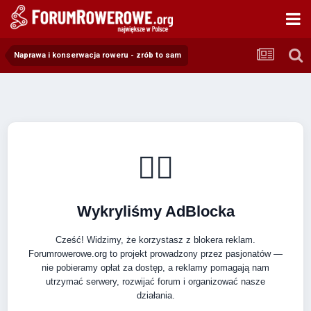
Naprawa i konserwacja roweru - zrób to sam
🚴‍♂️
Wykryliśmy AdBlocka
Cześć! Widzimy, że korzystasz z blokera reklam.
Forumrowerowe.org to projekt prowadzony przez pasjonatów —
nie pobieramy opłat za dostęp, a reklamy pomagają nam
utrzymać serwery, rozwijać forum i organizować nasze
działania.