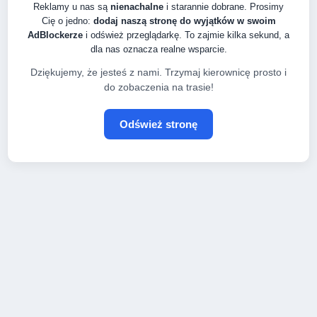
Reklamy u nas są
nienachalne
i starannie dobrane. Prosimy
Cię o jedno:
dodaj naszą stronę do wyjątków w swoim
AdBlockerze
i odśwież przeglądarkę. To zajmie kilka sekund, a
dla nas oznacza realne wsparcie.
Dziękujemy, że jesteś z nami. Trzymaj kierownicę prosto i
do zobaczenia na trasie!
Odśwież stronę