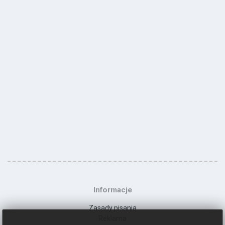
Informacje
Zasady pisania
Reklama