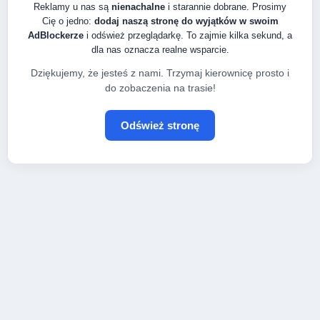
Reklamy u nas są
nienachalne
i starannie dobrane. Prosimy
Cię o jedno:
dodaj naszą stronę do wyjątków w swoim
AdBlockerze
i odśwież przeglądarkę. To zajmie kilka sekund, a
dla nas oznacza realne wsparcie.
Dziękujemy, że jesteś z nami. Trzymaj kierownicę prosto i
do zobaczenia na trasie!
Odśwież stronę