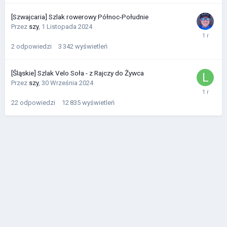
[Szwajcaria] Szlak rowerowy Północ-Południe
Przez
szy
,
1 Listopada 2024
2
odpowiedzi
3 342
wyświetleń
[Śląskie] Szlak Velo Soła - z Rajczy do Żywca
Przez
szy
,
30 Września 2024
22
odpowiedzi
12 835
wyświetleń