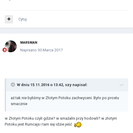
Cytuj
MARSMAN
Napisano
30 Marca 2017
W dniu 15.11.2016 o 13:42, szy napisał:
aż tak nie byliśmy w Złotym Potoku zachwyceni. Było po prostu
smacznie
w Złotym Potoku czyli gdzie? w smażalni przy hodowli? w złotym
Potoku jest Rumcajs i tam się idzie jeść