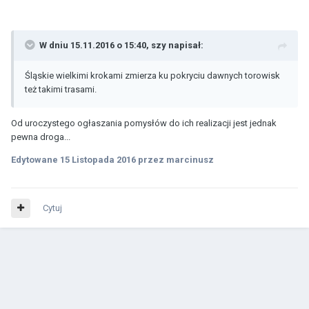
W dniu 15.11.2016 o 15:40, szy napisał:
Śląskie wielkimi krokami zmierza ku pokryciu dawnych torowisk
też takimi trasami.
Od uroczystego ogłaszania pomysłów do ich realizacji jest jednak
pewna droga...
Edytowane
15 Listopada 2016
przez marcinusz
Cytuj