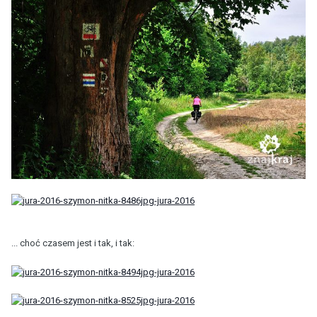
... choć czasem jest i tak, i tak: