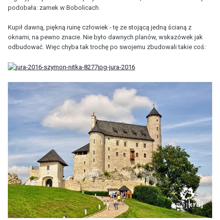
podobała: zamek w Bobolicach.
Kupił dawną, piękną ruinę człowiek - tę ze stojącą jedną ścianą z
oknami, na pewno znacie. Nie było dawnych planów, wskazówek jak
odbudować. Więc chyba tak trochę po swojemu zbudowali takie coś: