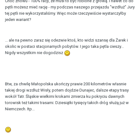
Choć znowu - 100% racji, że musi to być robione z głową. I nawet co do
pętli możesz mieć rację - my podczas naszego przejazdu "wzdłuż" Jury
tej pętli nie wykorzystaliśmy. Więc może rzeczywiście wystarczyłby
jeden wariant?
... ale na pewno zaraz się odezwie ktoś, kto widzi szansę dla Żarek i
okolic w postaci stacjonarnych pobytów. I jego taka pętla cieszy...
Nigdy wszystkim nie dogodzisz
Btw, za chwilę Małopolska ukończy prawie 200 kilometrów własnie
takiej drogi wzdłuż Wisły, potem dojdzie Dunajec, dalsze etapy trasy
wokół Tatr. Śląskie wielkimi krokami zmierza ku pokryciu dawnych
torowisk też takimi trasami. Dziesiątki tysięcy takich dróg służą już w
Niemczech. Itp...