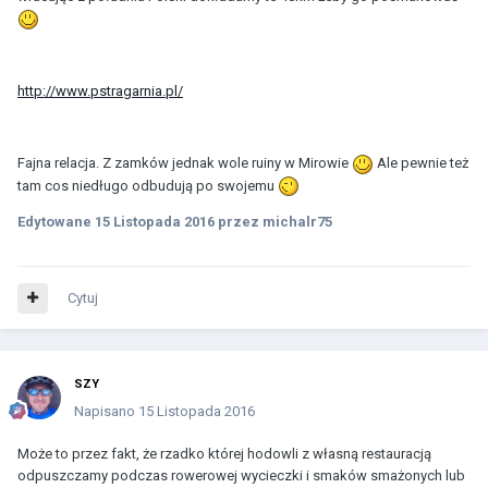
http://www.pstragarnia.pl/
Fajna relacja. Z zamków jednak wole ruiny w Mirowie
Ale pewnie też
tam cos niedługo odbudują po swojemu
Edytowane
15 Listopada 2016
przez michalr75
Cytuj
SZY
Napisano
15 Listopada 2016
Może to przez fakt, że rzadko której hodowli z własną restauracją
odpuszczamy podczas rowerowej wycieczki i smaków smażonych lub