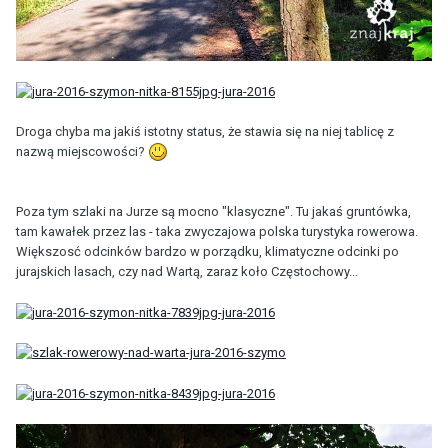
Droga chyba ma jakiś istotny status, że stawia się na niej tablicę z
nazwą miejscowości?
Poza tym szlaki na Jurze są mocno "klasyczne". Tu jakaś gruntówka,
tam kawałek przez las - taka zwyczajowa polska turystyka rowerowa.
Większosć odcinków bardzo w porządku, klimatyczne odcinki po
jurajskich lasach, czy nad Wartą, zaraz koło Częstochowy...