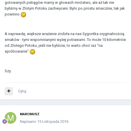
gotowanych pstrągów mamy w głowach mnóstwo, ale aż tak nie
byliśmy w Złotym Potoku zachwyceni. Było po prostu smacznie, tak jak
powinno
A naprawdę, większe wrażenie zrobiła na nas Sygontka oryginalnością
smaków - tymi wspomnianymi wyżej potrawami. To może 10 kilometrów
od Złotego Potoku, jeśli nie byliście, to warto choć raz "na
spróbowanie"
Szy.
Cytuj
MARCINUSZ
Napisano
15 Listopada 2016