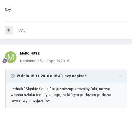
Szy.
Cytuj
MARCINUSZ
Napisano
15 Listopada 2016
W dniu 15.11.2016 o 15:40, szy napisał:
Jednak "Śląskie Smaki" to już niezaprzeczalny fakt, nazwa
własna szlaku tematycznego, za którym podążam podczas
rowerowych wyjazdów.