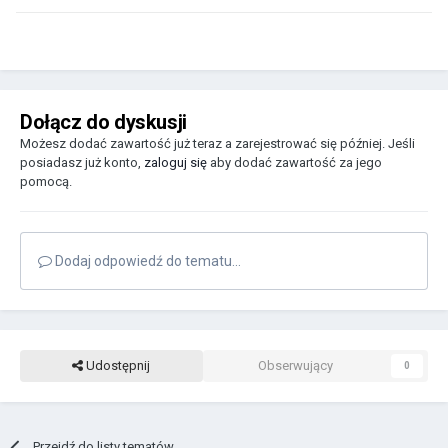
Dołącz do dyskusji
Możesz dodać zawartość już teraz a zarejestrować się później. Jeśli
posiadasz już konto,
zaloguj się
aby dodać zawartość za jego
pomocą.
Dodaj odpowiedź do tematu...
Udostępnij
Obserwujący
0
Przejdź do listy tematów