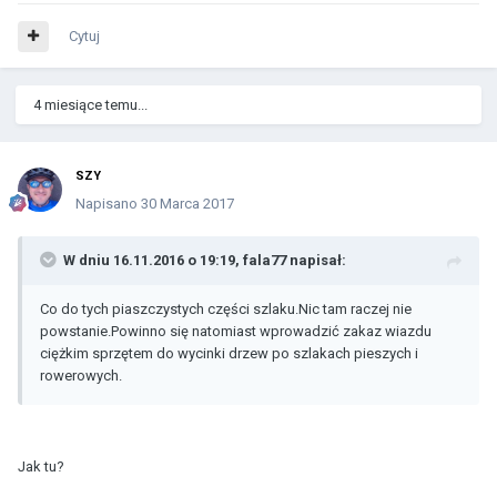
Cytuj
4 miesiące temu...
SZY
Napisano
30 Marca 2017
W dniu 16.11.2016 o 19:19, fala77 napisał:
Co do tych piaszczystych części szlaku.Nic tam raczej nie
powstanie.Powinno się natomiast wprowadzić zakaz wiazdu
ciężkim sprzętem do wycinki drzew po szlakach pieszych i
rowerowych.
Jak tu?