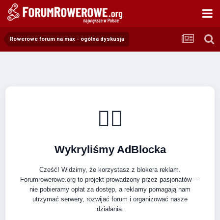
Rowerowe forum na max - ogólna dyskusja
🚴‍♂️
Wykryliśmy AdBlocka
Cześć! Widzimy, że korzystasz z blokera reklam.
Forumrowerowe.org to projekt prowadzony przez pasjonatów —
nie pobieramy opłat za dostęp, a reklamy pomagają nam
utrzymać serwery, rozwijać forum i organizować nasze
działania.