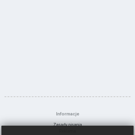
Informacje
Zasady pisania
Reklama