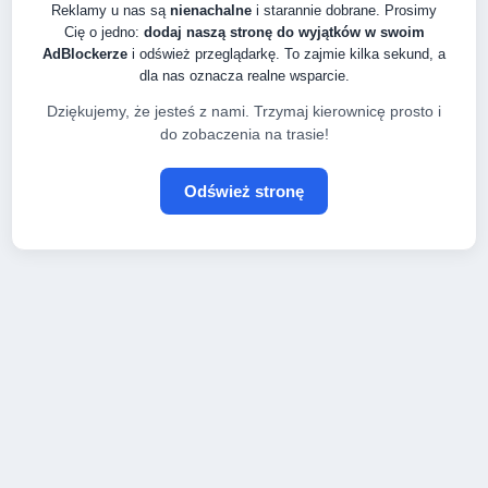
Reklamy u nas są
nienachalne
i starannie dobrane. Prosimy
Cię o jedno:
dodaj naszą stronę do wyjątków w swoim
AdBlockerze
i odśwież przeglądarkę. To zajmie kilka sekund, a
dla nas oznacza realne wsparcie.
Dziękujemy, że jesteś z nami. Trzymaj kierownicę prosto i
do zobaczenia na trasie!
Odśwież stronę