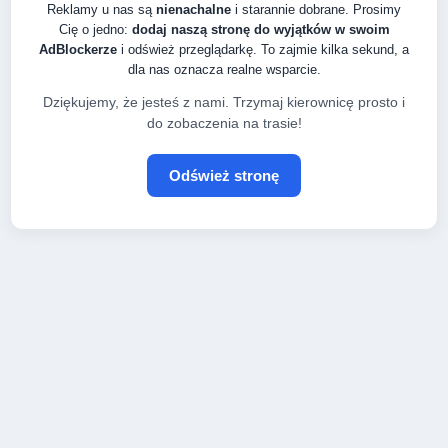
Reklamy u nas są
nienachalne
i starannie dobrane. Prosimy
Cię o jedno:
dodaj naszą stronę do wyjątków w swoim
AdBlockerze
i odśwież przeglądarkę. To zajmie kilka sekund, a
dla nas oznacza realne wsparcie.
Dziękujemy, że jesteś z nami. Trzymaj kierownicę prosto i
do zobaczenia na trasie!
Odśwież stronę