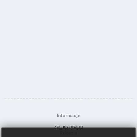
Informacje
Zasady pisania
Reklama