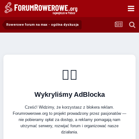
Rowerowe forum na max - ogólna dyskusja
🚴‍♂️
Wykryliśmy AdBlocka
Cześć! Widzimy, że korzystasz z blokera reklam.
Forumrowerowe.org to projekt prowadzony przez pasjonatów —
nie pobieramy opłat za dostęp, a reklamy pomagają nam
utrzymać serwery, rozwijać forum i organizować nasze
działania.