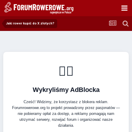
Jaki rower kupić do X złotych?
🚴‍♂️
Wykryliśmy AdBlocka
Cześć! Widzimy, że korzystasz z blokera reklam.
Forumrowerowe.org to projekt prowadzony przez pasjonatów —
nie pobieramy opłat za dostęp, a reklamy pomagają nam
utrzymać serwery, rozwijać forum i organizować nasze
działania.