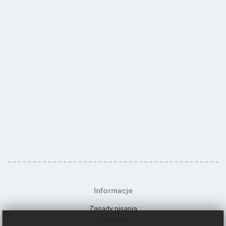
Informacje
Zasady pisania
Reklama