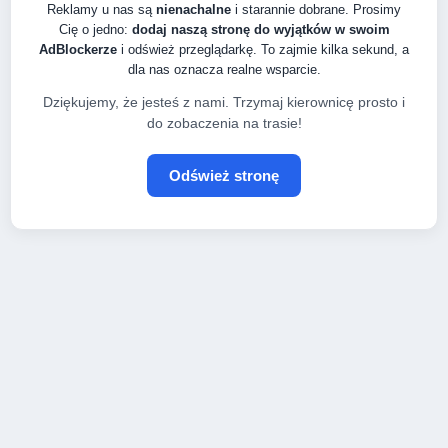
Reklamy u nas są
nienachalne
i starannie dobrane. Prosimy
Cię o jedno:
dodaj naszą stronę do wyjątków w swoim
AdBlockerze
i odśwież przeglądarkę. To zajmie kilka sekund, a
dla nas oznacza realne wsparcie.
Dziękujemy, że jesteś z nami. Trzymaj kierownicę prosto i
do zobaczenia na trasie!
Odśwież stronę