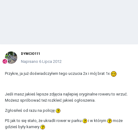
DYMCIO111
Napisano
6 Lipca 2012
Przykre, ja już doświadczyłem tego uczucia 2x i mój brat 1x
Jeśli masz jakieś lepsze zdjęcia najlepiej oryginalne roweru to wrzuć.
Możesz spróbować też rozkleić jakieś ogłoszenia.
Zgłosiłeś od razu na policję
PS jak to się stało, że ukradli rower w parku
i w którym
może
gdzieś były kamery