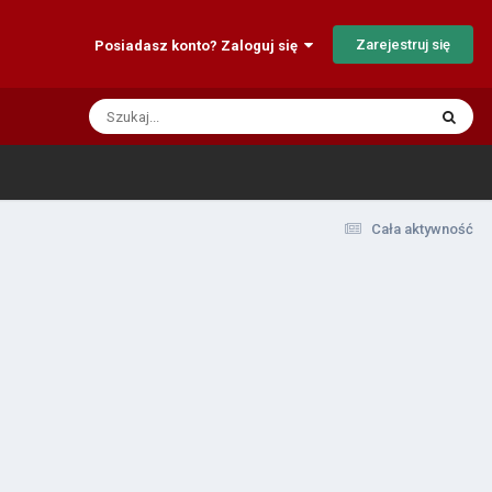
Zarejestruj się
Posiadasz konto? Zaloguj się
Cała aktywność