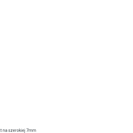
2t na szerokiej 7mm