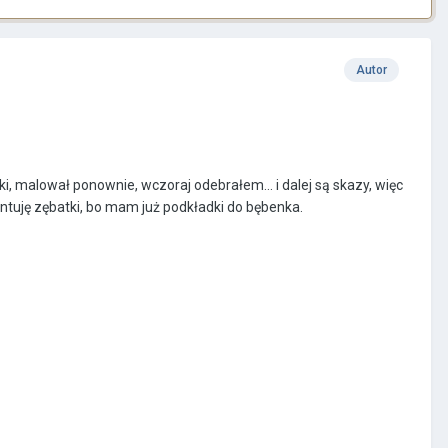
Autor
, malował ponownie, wczoraj odebrałem... i dalej są skazy, więc
ntuję zębatki, bo mam już podkładki do bębenka.