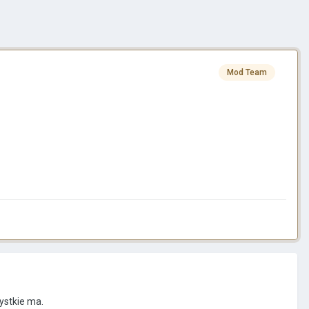
Mod Team
ystkie ma.