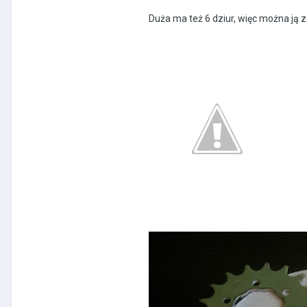
Duża ma też 6 dziur, więc można ją za