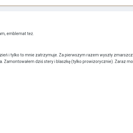
mam, emblemat też.
dzień i tylko to mnie zatrzymuje. Za pierwszym razem wyszły zmarszczki
ba. Zamontowałem dziś stery i blaszkę (tylko prowizorycznie). Zaraz mo