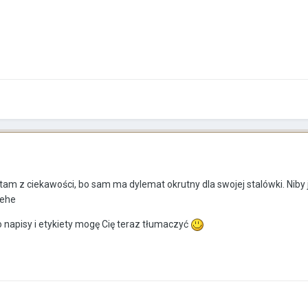
tam z ciekawości, bo sam ma dylemat okrutny dla swojej stalówki. Niby 
hehe
o napisy i etykiety mogę Cię teraz tłumaczyć