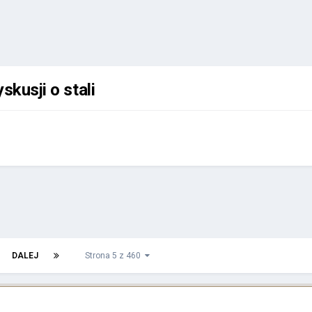
skusji o stali
DALEJ
Strona 5 z 460