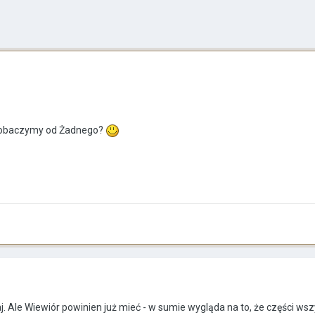
 zobaczymy od Żadnego?
j. Ale Wiewiór powinien już mieć - w sumie wygląda na to, że części wsz