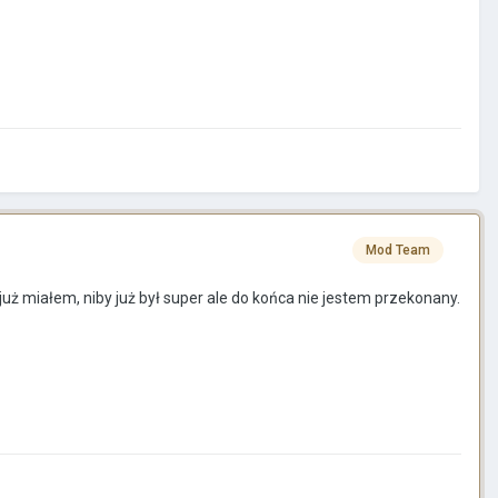
Mod Team
już miałem, niby już był super ale do końca nie jestem przekonany.