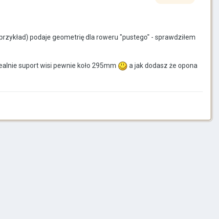
 przykład) podaje geometrię dla roweru "pustego" - sprawdziłem
realnie suport wisi pewnie koło 295mm
a jak dodasz że opona