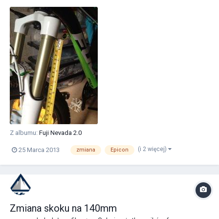
Z albumu:
Fuji Nevada 2.0
(i 2 więcej)
25 Marca 2013
zmiana
Epicon
Zmiana skoku na 140mm