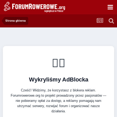
Strona główna
🚴‍♂️
Wykryliśmy AdBlocka
Cześć! Widzimy, że korzystasz z blokera reklam.
Forumrowerowe.org to projekt prowadzony przez pasjonatów —
nie pobieramy opłat za dostęp, a reklamy pomagają nam
utrzymać serwery, rozwijać forum i organizować nasze
działania.