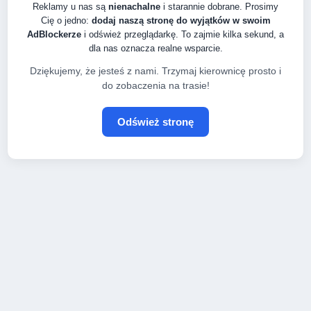
Reklamy u nas są
nienachalne
i starannie dobrane. Prosimy
Cię o jedno:
dodaj naszą stronę do wyjątków w swoim
AdBlockerze
i odśwież przeglądarkę. To zajmie kilka sekund, a
dla nas oznacza realne wsparcie.
Dziękujemy, że jesteś z nami. Trzymaj kierownicę prosto i
do zobaczenia na trasie!
Odśwież stronę