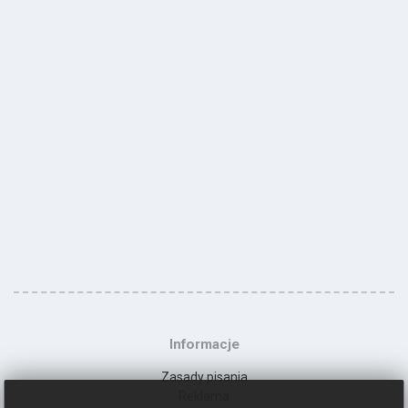
Informacje
Zasady pisania
Reklama