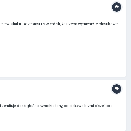
e w silniku. Rozebrasi i stwierdzili, że trzeba wymienić te plastikowe
nik emituje dość głośne, wysokie tony, co ciekawe brzmi ciszej pod