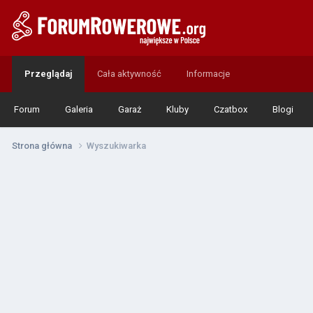
Przeglądaj
Cała aktywność
Informacje
Forum
Galeria
Garaż
Kluby
Czatbox
Blogi
Strona główna
Wyszukiwarka