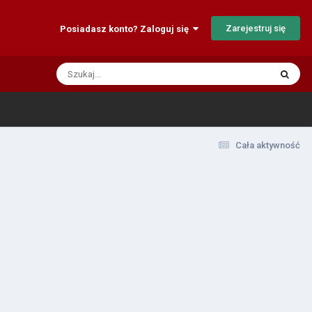
Zarejestruj się
Posiadasz konto? Zaloguj się
Cała aktywność