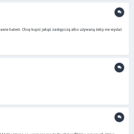
stawie baterii. Chcę kupić jakąś zastępczą albo używaną żeby nie wydać