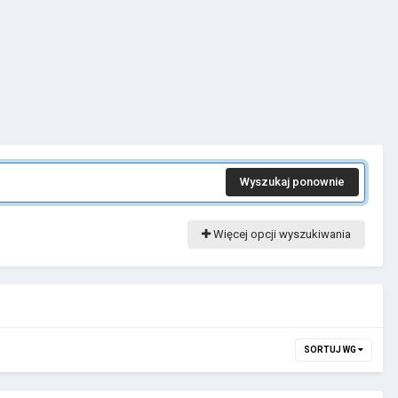
Wyszukaj ponownie
Więcej opcji wyszukiwania
SORTUJ WG