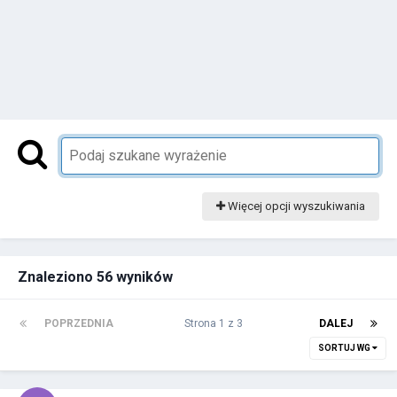
Więcej opcji wyszukiwania
Znaleziono 56 wyników
POPRZEDNIA
Strona 1 z 3
DALEJ
SORTUJ WG