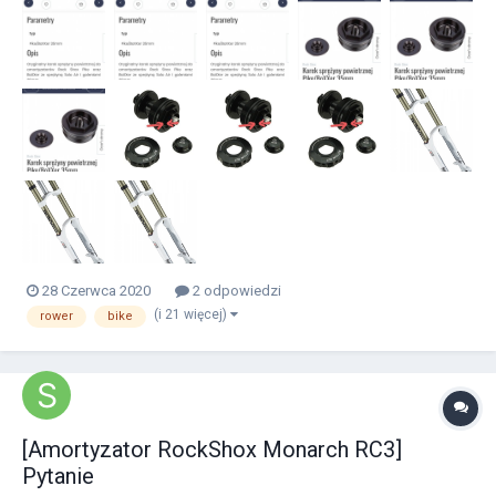
miejscu gdzie narysowałem i teraz pytanie: czy da się sam ten
pierścień wyjąć i wstawić coś innego...
28 Czerwca 2020
2 odpowiedzi
(i 21 więcej)
rower
bike
[Amortyzator RockShox Monarch RC3]
Pytanie