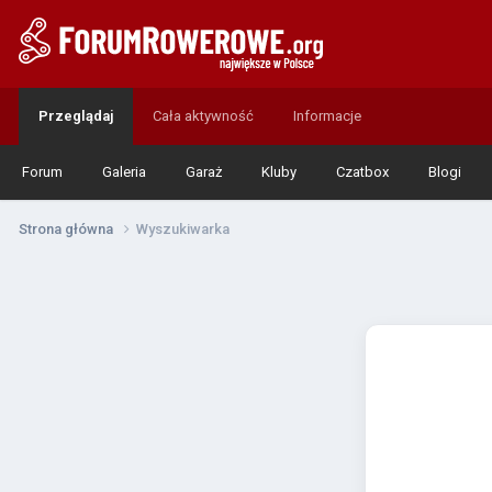
Przeglądaj
Cała aktywność
Informacje
Forum
Galeria
Garaż
Kluby
Czatbox
Blogi
Strona główna
Wyszukiwarka