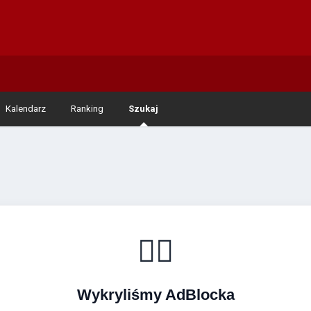
Kalendarz
Ranking
Szukaj
🚴‍♂️
Wykryliśmy AdBlocka