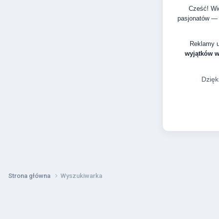
Cześć! Wid
pasjonatów — 
Reklamy 
wyjątków 
Dzięk
Strona główna
Wyszukiwarka