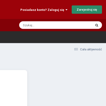
Zarejestruj się
Posiadasz konto? Zaloguj się
Cała aktywność