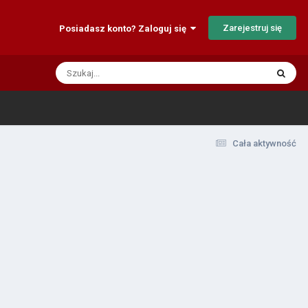
Zarejestruj się
Posiadasz konto? Zaloguj się
Cała aktywność