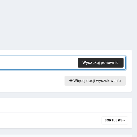
Wyszukaj ponownie
Więcej opcji wyszukiwania
SORTUJ WG