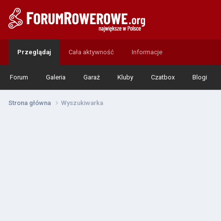
Przeglądaj
Cała aktywność
Informacje
Forum
Galeria
Garaż
Kluby
Czatbox
Blogi
Strona główna
Wyszukiwarka