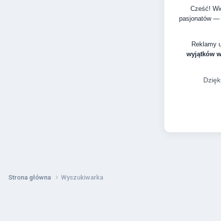
Cześć! Wid
pasjonatów — 
Reklamy 
wyjątków 
Dzięk
Strona główna
Wyszukiwarka