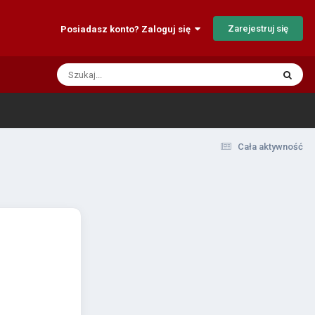
Zarejestruj się
Posiadasz konto? Zaloguj się
Cała aktywność