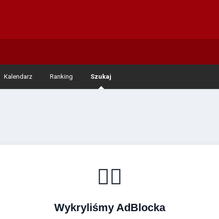
Kalendarz
Ranking
Szukaj
🚴‍♂️
Wykryliśmy AdBlocka