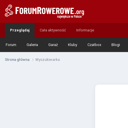
Przeglądaj
Cała aktywność
Informacje
Forum
Galeria
Garaż
Kluby
Czatbox
Blogi
Strona główna
Wyszukiwarka