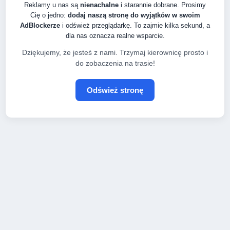
Reklamy u nas są
nienachalne
i starannie dobrane. Prosimy
Cię o jedno:
dodaj naszą stronę do wyjątków w swoim
AdBlockerze
i odśwież przeglądarkę. To zajmie kilka sekund, a
dla nas oznacza realne wsparcie.
Dziękujemy, że jesteś z nami. Trzymaj kierownicę prosto i
do zobaczenia na trasie!
Odśwież stronę