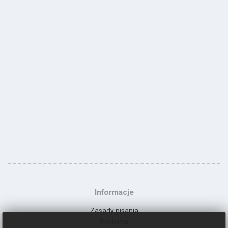
Informacje
Zasady pisania
Reklama