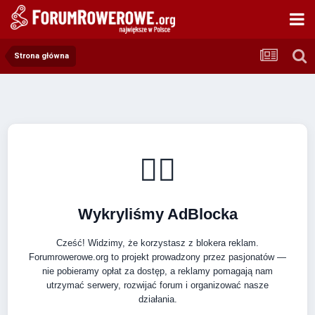
Strona główna
🚴‍♂️
Wykryliśmy AdBlocka
Cześć! Widzimy, że korzystasz z blokera reklam.
Forumrowerowe.org to projekt prowadzony przez pasjonatów —
nie pobieramy opłat za dostęp, a reklamy pomagają nam
utrzymać serwery, rozwijać forum i organizować nasze
działania.