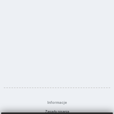
Informacje
Zasady pisania