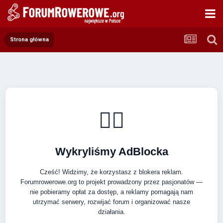
Strona główna
🚴‍♂️
Wykryliśmy AdBlocka
Cześć! Widzimy, że korzystasz z blokera reklam.
Forumrowerowe.org to projekt prowadzony przez pasjonatów —
nie pobieramy opłat za dostęp, a reklamy pomagają nam
utrzymać serwery, rozwijać forum i organizować nasze
działania.