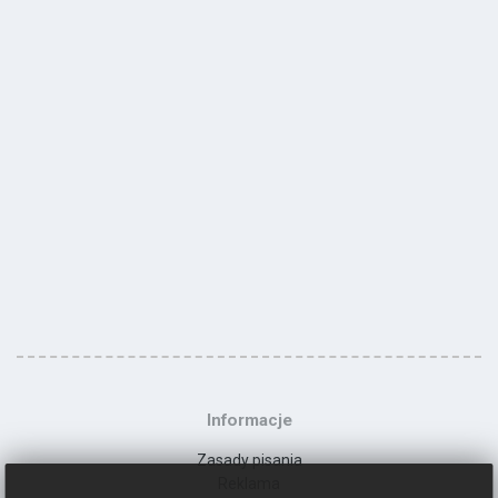
Informacje
Zasady pisania
Reklama