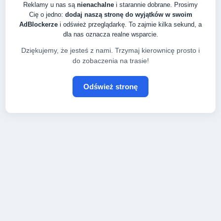
Reklamy u nas są
nienachalne
i starannie dobrane. Prosimy
Cię o jedno:
dodaj naszą stronę do wyjątków w swoim
AdBlockerze
i odśwież przeglądarkę. To zajmie kilka sekund, a
dla nas oznacza realne wsparcie.
Dziękujemy, że jesteś z nami. Trzymaj kierownicę prosto i
do zobaczenia na trasie!
Odśwież stronę