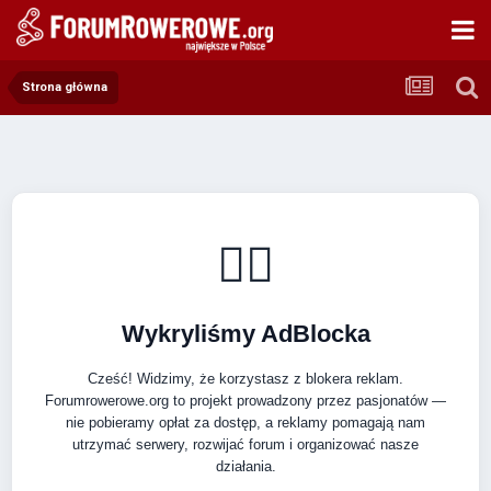
Strona główna
🚴‍♂️
Wykryliśmy AdBlocka
Cześć! Widzimy, że korzystasz z blokera reklam.
Forumrowerowe.org to projekt prowadzony przez pasjonatów —
nie pobieramy opłat za dostęp, a reklamy pomagają nam
utrzymać serwery, rozwijać forum i organizować nasze
działania.