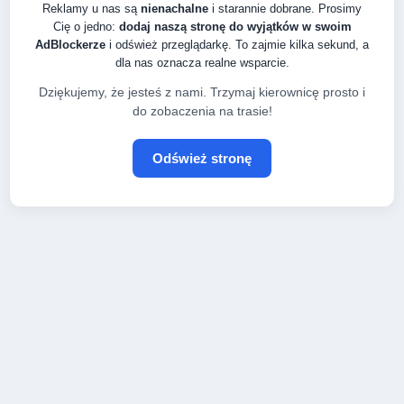
Reklamy u nas są
nienachalne
i starannie dobrane. Prosimy
Cię o jedno:
dodaj naszą stronę do wyjątków w swoim
AdBlockerze
i odśwież przeglądarkę. To zajmie kilka sekund, a
dla nas oznacza realne wsparcie.
Dziękujemy, że jesteś z nami. Trzymaj kierownicę prosto i
do zobaczenia na trasie!
Odśwież stronę