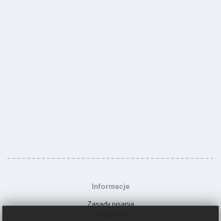
Informacje
Zasady pisania
Reklama