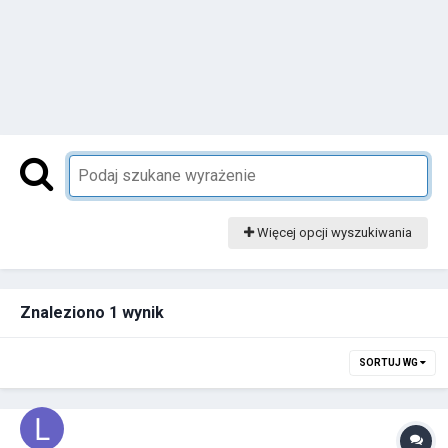
Więcej opcji wyszukiwania
Znaleziono 1 wynik
SORTUJ WG