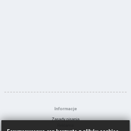
Informacje
Zasady pisania
Reklama