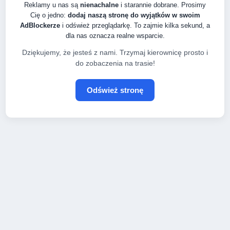
Reklamy u nas są
nienachalne
i starannie dobrane. Prosimy
Cię o jedno:
dodaj naszą stronę do wyjątków w swoim
AdBlockerze
i odśwież przeglądarkę. To zajmie kilka sekund, a
dla nas oznacza realne wsparcie.
Dziękujemy, że jesteś z nami. Trzymaj kierownicę prosto i
do zobaczenia na trasie!
Odśwież stronę