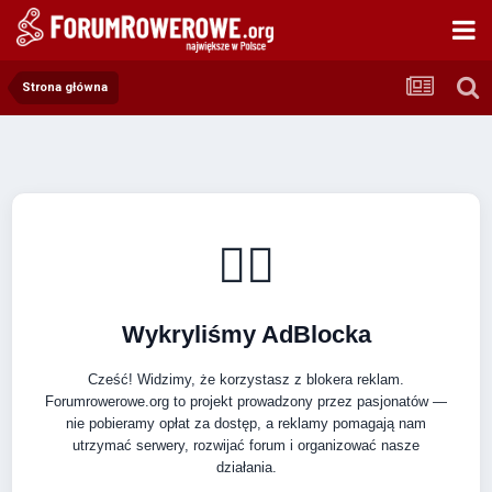
Strona główna
🚴‍♂️
Wykryliśmy AdBlocka
Cześć! Widzimy, że korzystasz z blokera reklam.
Forumrowerowe.org to projekt prowadzony przez pasjonatów —
nie pobieramy opłat za dostęp, a reklamy pomagają nam
utrzymać serwery, rozwijać forum i organizować nasze
działania.