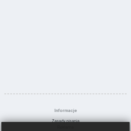
Informacje
Zasady pisania
Reklama