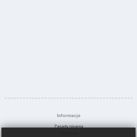
Informacje
Zasady pisania
Reklama