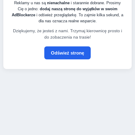
Reklamy u nas są
nienachalne
i starannie dobrane. Prosimy
Cię o jedno:
dodaj naszą stronę do wyjątków w swoim
AdBlockerze
i odśwież przeglądarkę. To zajmie kilka sekund, a
dla nas oznacza realne wsparcie.
Dziękujemy, że jesteś z nami. Trzymaj kierownicę prosto i
do zobaczenia na trasie!
Odśwież stronę