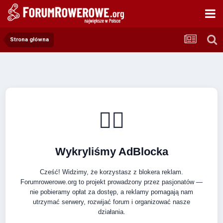
Strona główna
🚴‍♂️
Wykryliśmy AdBlocka
Cześć! Widzimy, że korzystasz z blokera reklam.
Forumrowerowe.org to projekt prowadzony przez pasjonatów —
nie pobieramy opłat za dostęp, a reklamy pomagają nam
utrzymać serwery, rozwijać forum i organizować nasze
działania.