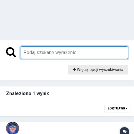
Więcej opcji wyszukiwania
Znaleziono 1 wynik
SORTUJ WG