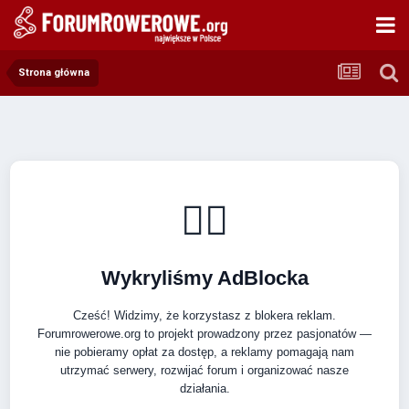
Strona główna
🚴‍♂️
Wykryliśmy AdBlocka
Cześć! Widzimy, że korzystasz z blokera reklam.
Forumrowerowe.org to projekt prowadzony przez pasjonatów —
nie pobieramy opłat za dostęp, a reklamy pomagają nam
utrzymać serwery, rozwijać forum i organizować nasze
działania.