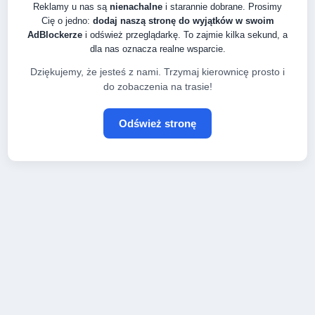
Reklamy u nas są
nienachalne
i starannie dobrane. Prosimy
Cię o jedno:
dodaj naszą stronę do wyjątków w swoim
AdBlockerze
i odśwież przeglądarkę. To zajmie kilka sekund, a
dla nas oznacza realne wsparcie.
Dziękujemy, że jesteś z nami. Trzymaj kierownicę prosto i
do zobaczenia na trasie!
Odśwież stronę