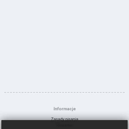
Informacje
Zasady pisania
Reklama