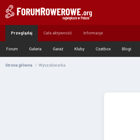
Przeglądaj
Cała aktywność
Informacje
Forum
Galeria
Garaż
Kluby
Czatbox
Blogi
Strona główna
Wyszukiwarka