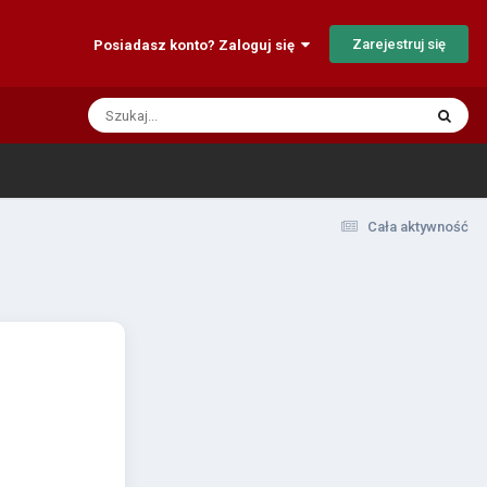
Zarejestruj się
Posiadasz konto? Zaloguj się
Cała aktywność