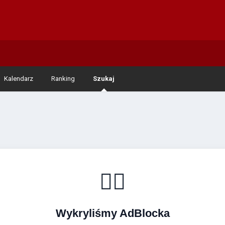
Kalendarz
Ranking
Szukaj
🚴‍♂️
Wykryliśmy AdBlocka