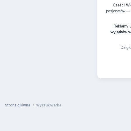
Cześć! Wid
pasjonatów — 
Reklamy 
wyjątków 
Dzięk
Strona główna
Wyszukiwarka