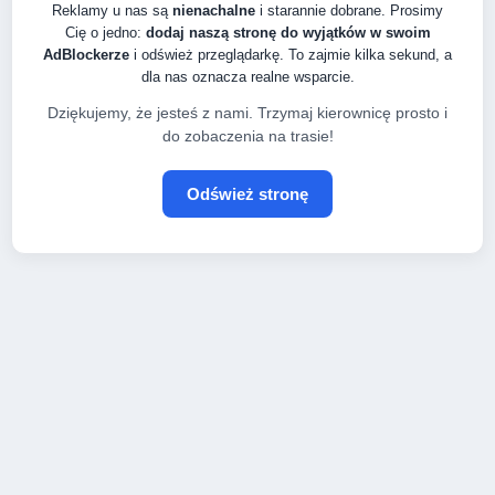
Reklamy u nas są
nienachalne
i starannie dobrane. Prosimy
Cię o jedno:
dodaj naszą stronę do wyjątków w swoim
AdBlockerze
i odśwież przeglądarkę. To zajmie kilka sekund, a
dla nas oznacza realne wsparcie.
Dziękujemy, że jesteś z nami. Trzymaj kierownicę prosto i
do zobaczenia na trasie!
Odśwież stronę