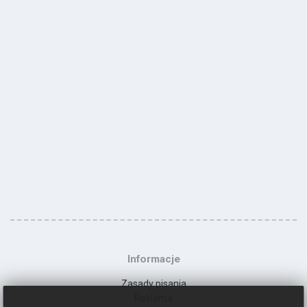
Informacje
Zasady pisania
Reklama