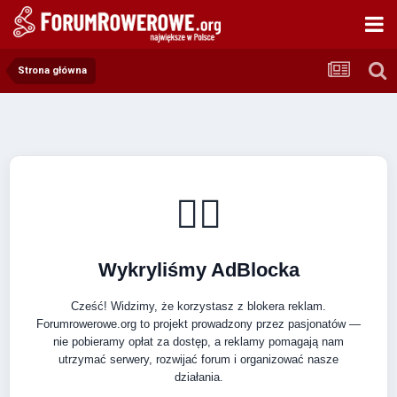
Strona główna
🚴‍♂️
Wykryliśmy AdBlocka
Cześć! Widzimy, że korzystasz z blokera reklam.
Forumrowerowe.org to projekt prowadzony przez pasjonatów —
nie pobieramy opłat za dostęp, a reklamy pomagają nam
utrzymać serwery, rozwijać forum i organizować nasze
działania.