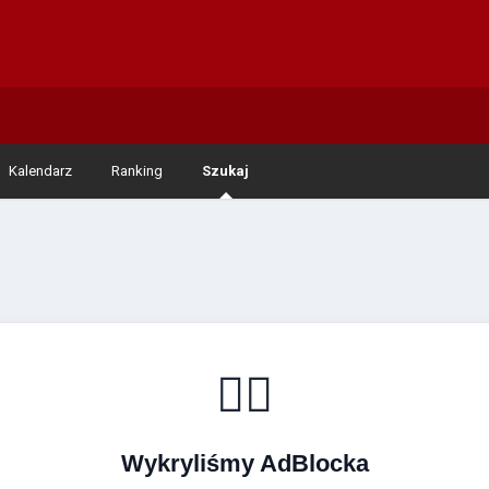
Kalendarz
Ranking
Szukaj
🚴‍♂️
Wykryliśmy AdBlocka