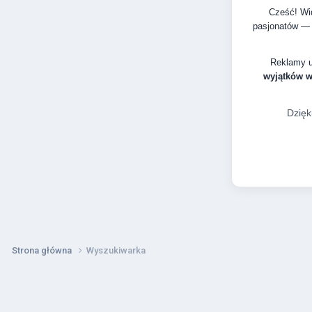
Cześć! Wid
pasjonatów — 
Reklamy 
wyjątków 
Dzięk
Strona główna
Wyszukiwarka