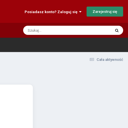
Zarejestruj się
Posiadasz konto? Zaloguj się
Cała aktywność