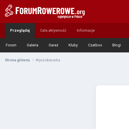
Przeglądaj
Cała aktywność
Informacje
Forum
Galeria
Garaż
Kluby
Czatbox
Blogi
Strona główna
Wyszukiwarka