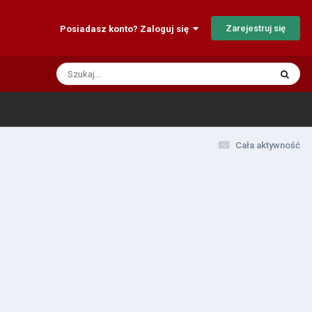
Zarejestruj się
Posiadasz konto? Zaloguj się
Cała aktywność