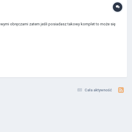
onowymi obręczami zatem jeśli posiadasz takowy komplet to może się
Cała aktywność