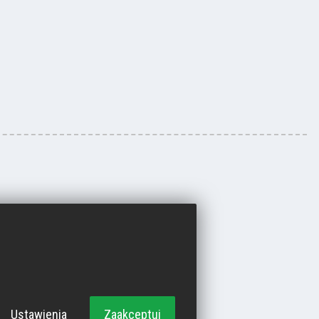
Ustawienia
Zaakceptuj