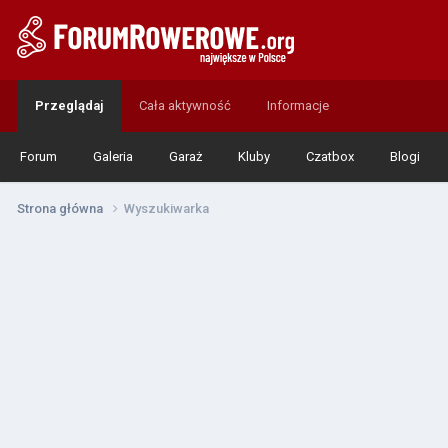
Przeglądaj
Cała aktywność
Informacje
Forum
Galeria
Garaż
Kluby
Czatbox
Blogi
Strona główna
Wyszukiwarka