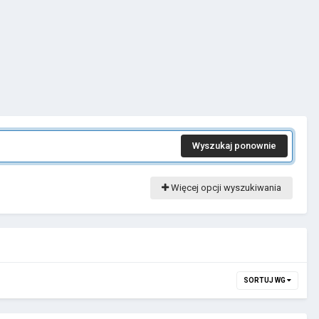
Wyszukaj ponownie
Więcej opcji wyszukiwania
SORTUJ WG