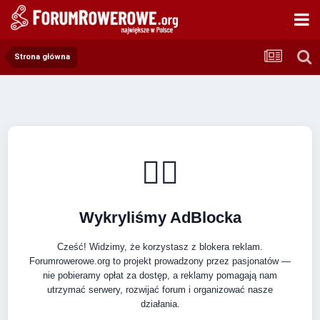
Strona główna
🚴‍♂️
Wykryliśmy AdBlocka
Cześć! Widzimy, że korzystasz z blokera reklam.
Forumrowerowe.org to projekt prowadzony przez pasjonatów —
nie pobieramy opłat za dostęp, a reklamy pomagają nam
utrzymać serwery, rozwijać forum i organizować nasze
działania.