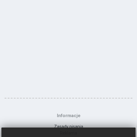
Informacje
Zasady pisania
Reklama