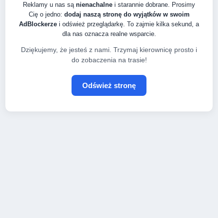
Reklamy u nas są
nienachalne
i starannie dobrane. Prosimy
Cię o jedno:
dodaj naszą stronę do wyjątków w swoim
AdBlockerze
i odśwież przeglądarkę. To zajmie kilka sekund, a
dla nas oznacza realne wsparcie.
Dziękujemy, że jesteś z nami. Trzymaj kierownicę prosto i
do zobaczenia na trasie!
Odśwież stronę