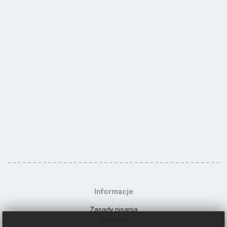
Informacje
Zasady pisania
Reklama