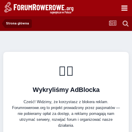
Strona główna
🚴‍♂️
Wykryliśmy AdBlocka
Cześć! Widzimy, że korzystasz z blokera reklam.
Forumrowerowe.org to projekt prowadzony przez pasjonatów —
nie pobieramy opłat za dostęp, a reklamy pomagają nam
utrzymać serwery, rozwijać forum i organizować nasze
działania.