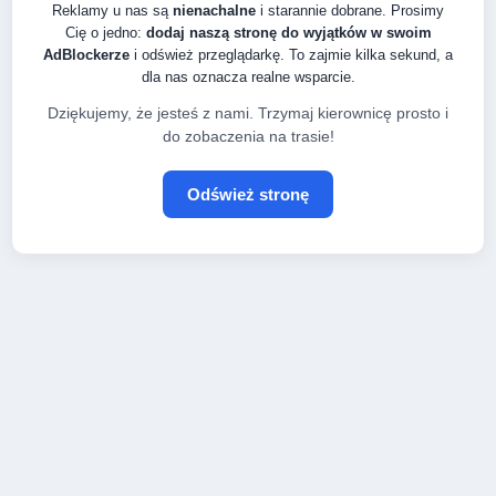
Reklamy u nas są
nienachalne
i starannie dobrane. Prosimy
Cię o jedno:
dodaj naszą stronę do wyjątków w swoim
AdBlockerze
i odśwież przeglądarkę. To zajmie kilka sekund, a
dla nas oznacza realne wsparcie.
Dziękujemy, że jesteś z nami. Trzymaj kierownicę prosto i
do zobaczenia na trasie!
Odśwież stronę