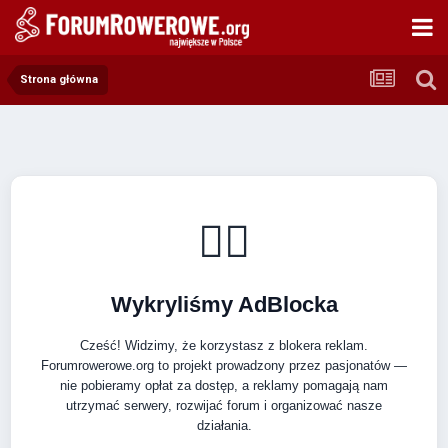
Strona główna
🚴‍♂️
Wykryliśmy AdBlocka
Cześć! Widzimy, że korzystasz z blokera reklam.
Forumrowerowe.org to projekt prowadzony przez pasjonatów —
nie pobieramy opłat za dostęp, a reklamy pomagają nam
utrzymać serwery, rozwijać forum i organizować nasze
działania.