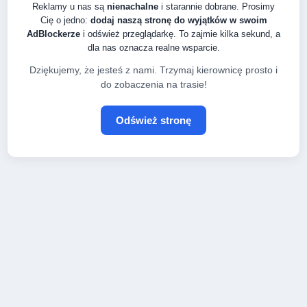
Reklamy u nas są
nienachalne
i starannie dobrane. Prosimy
Cię o jedno:
dodaj naszą stronę do wyjątków w swoim
AdBlockerze
i odśwież przeglądarkę. To zajmie kilka sekund, a
dla nas oznacza realne wsparcie.
Dziękujemy, że jesteś z nami. Trzymaj kierownicę prosto i
do zobaczenia na trasie!
Odśwież stronę