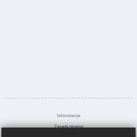
Informacje
Zasady pisania
Reklama