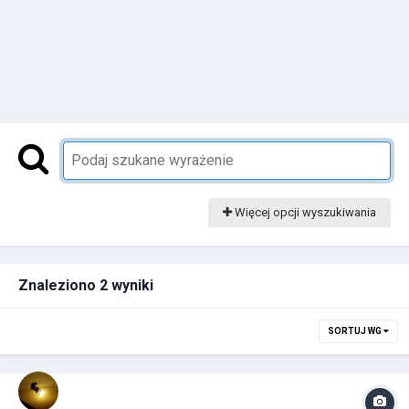
Więcej opcji wyszukiwania
Znaleziono 2 wyniki
SORTUJ WG