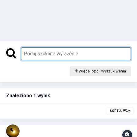
Więcej opcji wyszukiwania
Znaleziono 1 wynik
SORTUJ WG