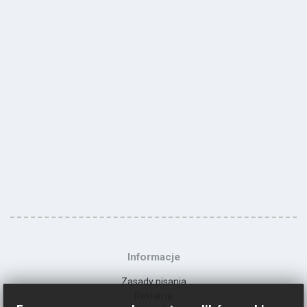
Informacje
Zasady pisania
Reklama