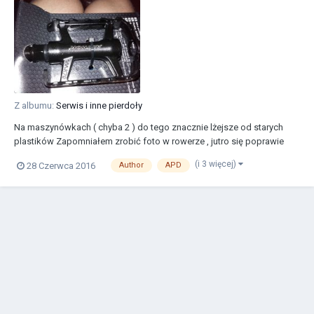
Z albumu:
Serwis i inne pierdoły
Na maszynówkach ( chyba 2 ) do tego znacznie lżejsze od starych
plastików Zapomniałem zrobić foto w rowerze , jutro się poprawie
(i 3 więcej)
28 Czerwca 2016
Author
APD