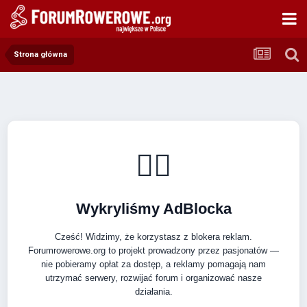
Strona główna
🚴‍♂️
Wykryliśmy AdBlocka
Cześć! Widzimy, że korzystasz z blokera reklam.
Forumrowerowe.org to projekt prowadzony przez pasjonatów —
nie pobieramy opłat za dostęp, a reklamy pomagają nam
utrzymać serwery, rozwijać forum i organizować nasze
działania.