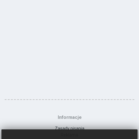
Informacje
Zasady pisania
Reklama