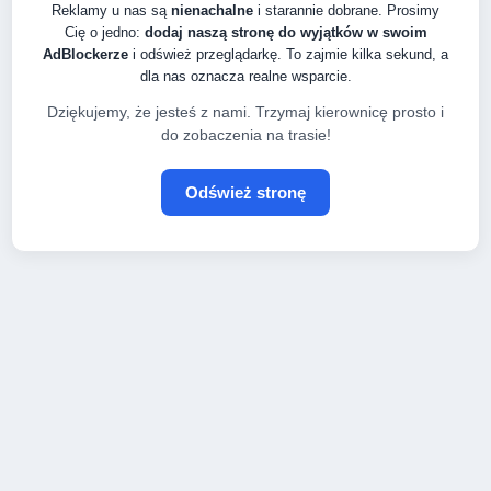
Reklamy u nas są
nienachalne
i starannie dobrane. Prosimy
Cię o jedno:
dodaj naszą stronę do wyjątków w swoim
AdBlockerze
i odśwież przeglądarkę. To zajmie kilka sekund, a
dla nas oznacza realne wsparcie.
Dziękujemy, że jesteś z nami. Trzymaj kierownicę prosto i
do zobaczenia na trasie!
Odśwież stronę