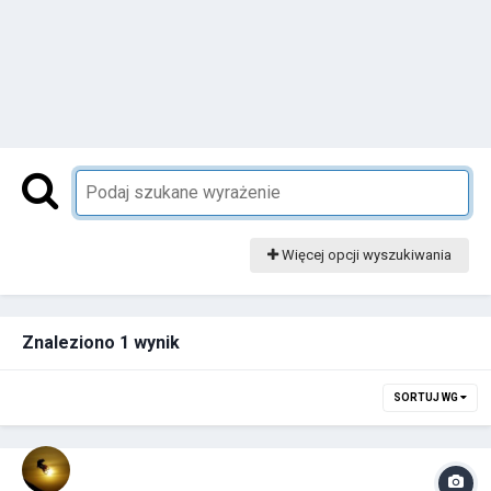
Więcej opcji wyszukiwania
Znaleziono 1 wynik
SORTUJ WG