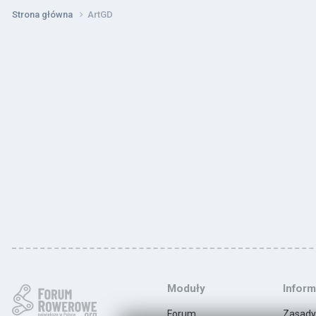
Strona główna
ArtGD
Moduły
Inform
Forum
Zasady