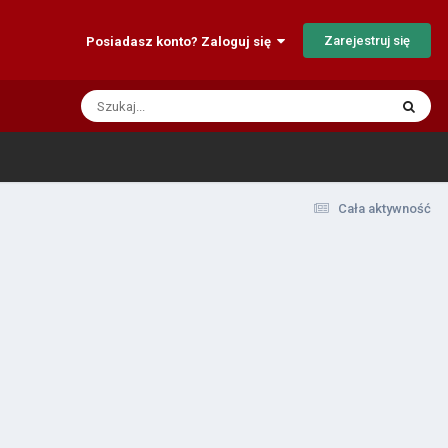
Zarejestruj się
Posiadasz konto? Zaloguj się
Cała aktywność