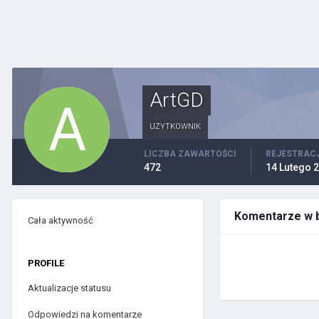
ArtGD
UŻYTKOWNIK
LICZBA ZAWARTOŚCI
REJESTRAC
472
14 Lutego 
Komentarze w b
Cała aktywność
PROFILE
Aktualizacje statusu
Odpowiedzi na komentarze