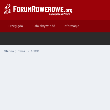
Przeglądaj
Cała aktywność
Informacje
Strona główna
ArtGD