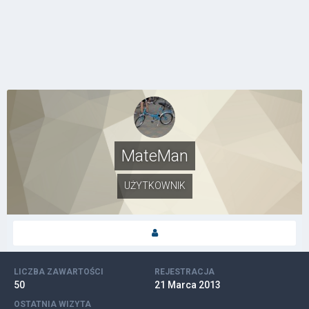
MateMan
UŻYTKOWNIK
LICZBA ZAWARTOŚCI
REJESTRACJA
50
21 Marca 2013
OSTATNIA WIZYTA