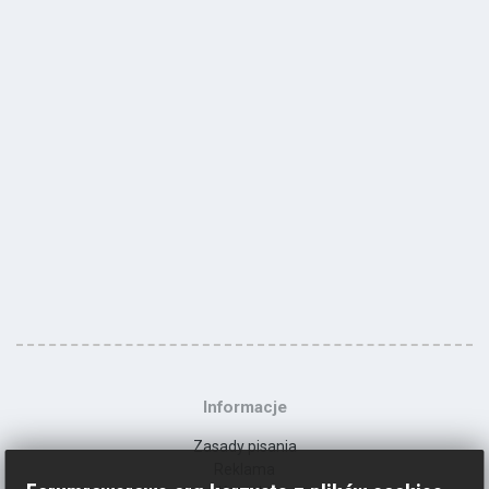
Informacje
Zasady pisania
Reklama