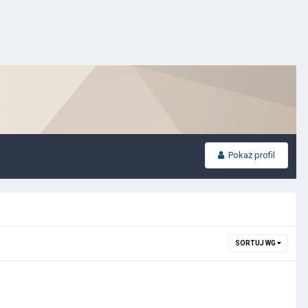
Pokaż profil
SORTUJ WG