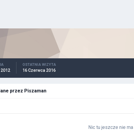
JA
OSTATNIA WIZYTA
 2012
16 Czerwca 2016
dane przez Piszaman
Nic tu jeszcze nie ma