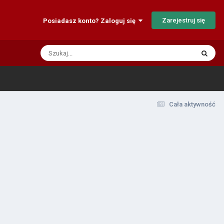
Zarejestruj się
Posiadasz konto? Zaloguj się
Cała aktywność