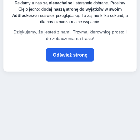
Reklamy u nas są
nienachalne
i starannie dobrane. Prosimy
Cię o jedno:
dodaj naszą stronę do wyjątków w swoim
AdBlockerze
i odśwież przeglądarkę. To zajmie kilka sekund, a
dla nas oznacza realne wsparcie.
Dziękujemy, że jesteś z nami. Trzymaj kierownicę prosto i
do zobaczenia na trasie!
Odśwież stronę