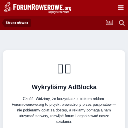
Strona główna
🚴‍♂️
Wykryliśmy AdBlocka
Cześć! Widzimy, że korzystasz z blokera reklam.
Forumrowerowe.org to projekt prowadzony przez pasjonatów —
nie pobieramy opłat za dostęp, a reklamy pomagają nam
utrzymać serwery, rozwijać forum i organizować nasze
działania.