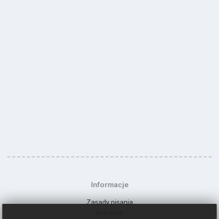
Informacje
Zasady pisania
Reklama