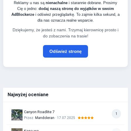
Reklamy u nas są
nienachalne
i starannie dobrane. Prosimy
Cię o jedno:
dodaj naszą stronę do wyjątków w swoim
AdBlockerze
i odśwież przeglądarkę. To zajmie kilka sekund, a
dla nas oznacza realne wsparcie.
Dziękujemy, że jesteś z nami. Trzymaj kierownicę prosto i
do zobaczenia na trasie!
Odśwież stronę
Najwyżej oceniane
Canyon Roadlite 7
1
Przez:
Mandoleran
· 17.07.2025
Kona wo