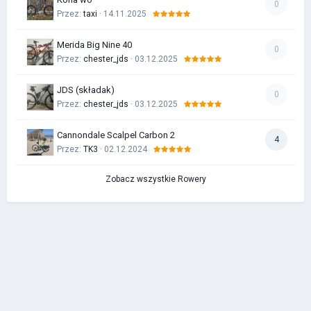
0
Przez:
taxi
· 14.11.2025
Merida Big Nine 40
0
Przez:
chester_jds
· 03.12.2025
JDS (składak)
0
Przez:
chester_jds
· 03.12.2025
Cannondale Scalpel Carbon 2
4
Przez:
TK3
· 02.12.2024
Zobacz wszystkie Rowery