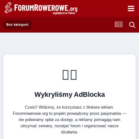
Bez kategorii
🚴‍♂️
Wykryliśmy AdBlocka
Cześć! Widzimy, że korzystasz z blokera reklam.
Forumrowerowe.org to projekt prowadzony przez pasjonatów —
nie pobieramy opłat za dostęp, a reklamy pomagają nam
utrzymać serwery, rozwijać forum i organizować nasze
działania.