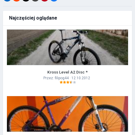
Najczęściej oglądane
Kross Level A2 Disc *
Przez:
filipog44
· 12.10.2012