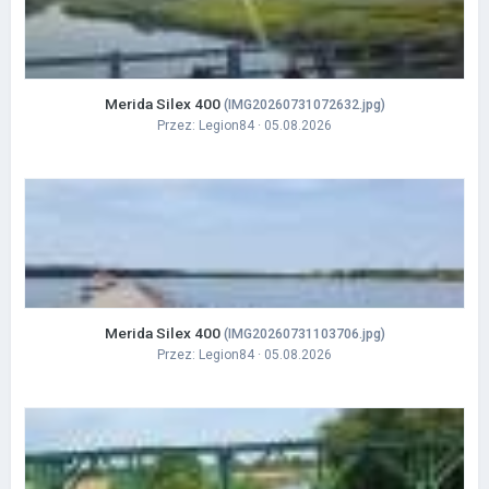
Merida Silex 400
(IMG20260731072632.jpg)
Przez:
Legion84
· 05.08.2026
Merida Silex 400
(IMG20260731103706.jpg)
Przez:
Legion84
· 05.08.2026