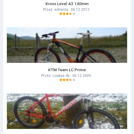
Kross Level A3 140mm
Przez:
extrema
· 06.12.2012
KTM Team LC Prime
Przez:
Lookas 46
· 06.12.2009