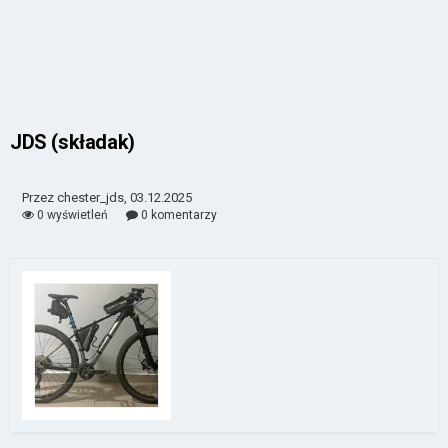
JDS (składak)
Przez chester_jds, 03.12.2025
0 wyświetleń
0 komentarzy