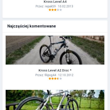
Kross Level A4
Przez:
repak59
· 10.02.2013
Najczęściej komentowane
Kross Level A2 Disc *
Przez:
filipog44
· 12.10.2012