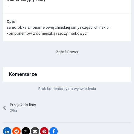
--
Opis
samoróbka z noname'owej chińskiej ramy i części chińskich
komponentów z domieszką rzeczy markowych
Zgłoś Rower
Komentarze
Brak komentarzy do wyświetlenia
Przejdź do listy
29er