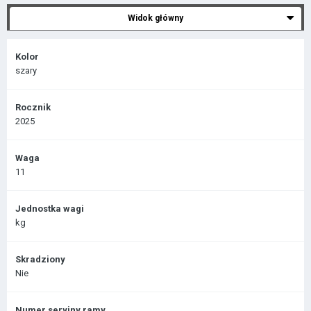
Widok główny
Kolor
szary
Rocznik
2025
Waga
11
Jednostka wagi
kg
Skradziony
Nie
Numer seryjny ramy