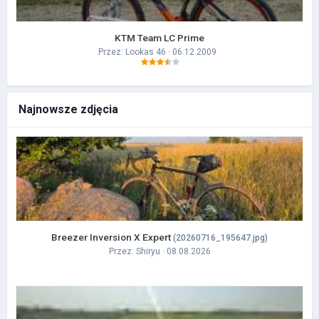
KTM Team LC Prime
Przez:
Lookas 46
· 06.12.2009
Najnowsze zdjęcia
Breezer Inversion X Expert
(20260716_195647.jpg)
Przez:
Shiryu
· 08.08.2026