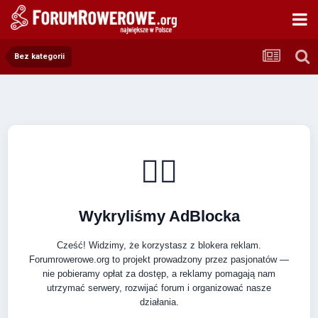
Bez kategorii
🚴‍♂️
Wykryliśmy AdBlocka
Cześć! Widzimy, że korzystasz z blokera reklam.
Forumrowerowe.org to projekt prowadzony przez pasjonatów —
nie pobieramy opłat za dostęp, a reklamy pomagają nam
utrzymać serwery, rozwijać forum i organizować nasze
działania.