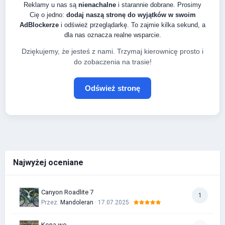
Reklamy u nas są
nienachalne
i starannie dobrane. Prosimy
Cię o jedno:
dodaj naszą stronę do wyjątków w swoim
AdBlockerze
i odśwież przeglądarkę. To zajmie kilka sekund, a
dla nas oznacza realne wsparcie.
Dziękujemy, że jesteś z nami. Trzymaj kierownicę prosto i
do zobaczenia na trasie!
Odśwież stronę
Najwyżej oceniane
Canyon Roadlite 7
1
Przez:
Mandoleran
· 17.07.2025
Kona wo