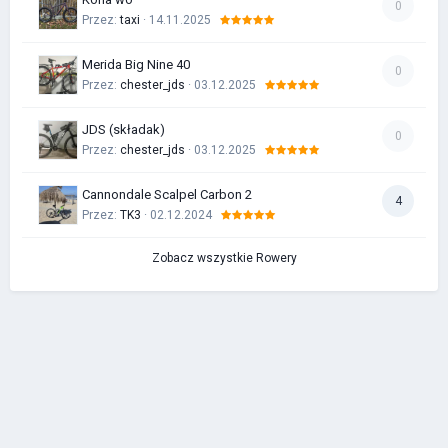
0
Przez:
taxi
· 14.11.2025
Merida Big Nine 40
0
Przez:
chester_jds
· 03.12.2025
JDS (składak)
0
Przez:
chester_jds
· 03.12.2025
Cannondale Scalpel Carbon 2
4
Przez:
TK3
· 02.12.2024
Zobacz wszystkie Rowery