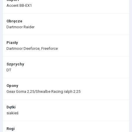
Accent BB-EX1
Obręcze
Dartmoor Raider
Piasty
Dartmoor Deeforce, Freeforce
Szprychy
DT
Opony
Geax Goma 2.25/Shwalbe Racing ralph 2.25
Dętki
siakieś
Rogi