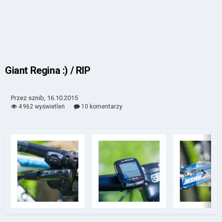
Giant Regina :) / RIP
Przez sznib, 16.10.2015
4 962 wyświetleń
10 komentarzy