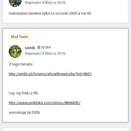
Napisano
8 Marca 2016
malowanie świetne tylko to rocznik 2005 a nie 06
Mod Team
sznib
23 354
Napisano
8 Marca 2016
Z tego tematu:
http://emtb.pl/forumo/showthread.php?tid=8631
i np. tej fotki z PB:
http://www.pinkbike.com/photo/8606692/
wnioskuję że 2006