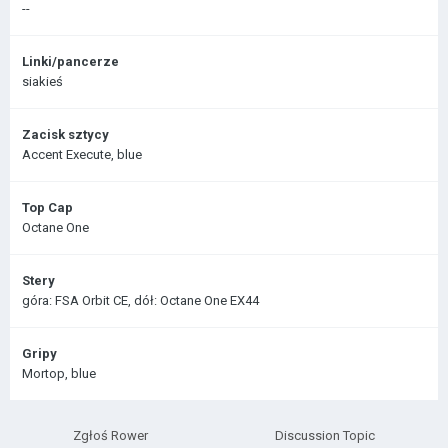
--
Linki/pancerze
siakieś
Zacisk sztycy
Accent Execute, blue
Top Cap
Octane One
Stery
góra: FSA Orbit CE, dół: Octane One EX44
Gripy
Mortop, blue
Zgłoś Rower
Discussion Topic