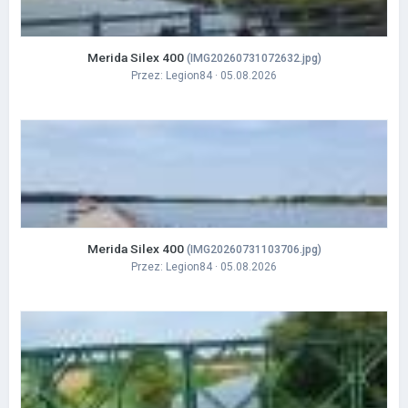
Merida Silex 400
(IMG20260731072632.jpg)
Przez:
Legion84
· 05.08.2026
Merida Silex 400
(IMG20260731103706.jpg)
Przez:
Legion84
· 05.08.2026