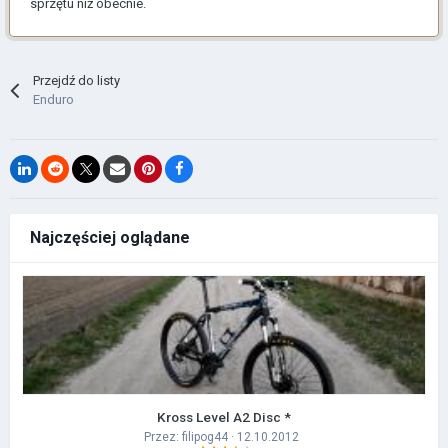
sprzętu niż obecnie.
Przejdź do listy
Enduro
Najczęściej oglądane
Kross Level A2 Disc *
Przez:
filipog44
· 12.10.2012