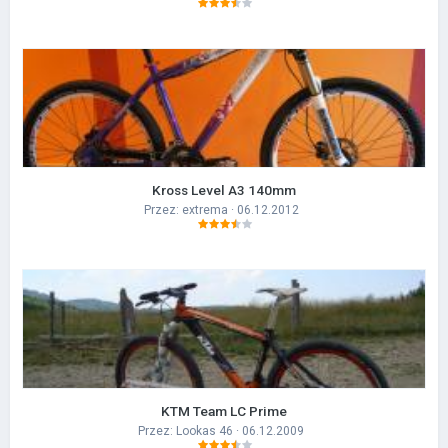
Kross Level A3 140mm
Przez:
extrema
· 06.12.2012
KTM Team LC Prime
Przez:
Lookas 46
· 06.12.2009