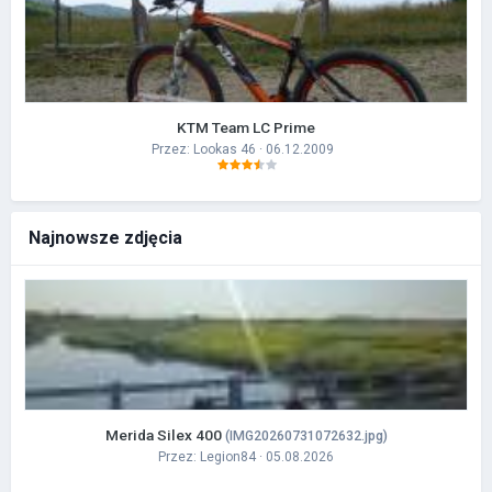
KTM Team LC Prime
Przez:
Lookas 46
· 06.12.2009
Najnowsze zdjęcia
Merida Silex 400
(IMG20260731072632.jpg)
Przez:
Legion84
· 05.08.2026