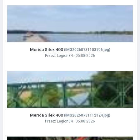
Merida Silex 400
(IMG20260731103706.jpg)
Przez:
Legion84
· 05.08.2026
Merida Silex 400
(IMG20260731112124.jpg)
Przez:
Legion84
· 05.08.2026