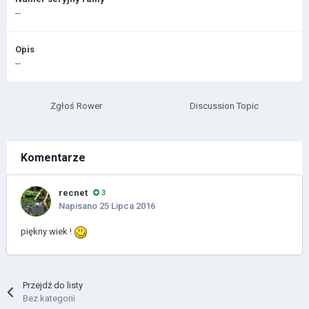
--
Opis
--
Zgłoś Rower
Discussion Topic
Komentarze
recnet
3
Napisano
25 Lipca 2016
piękny wiek !
Przejdź do listy
Bez kategorii