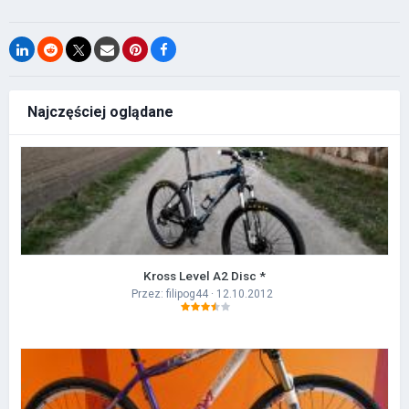
Najczęściej oglądane
Kross Level A2 Disc *
Przez:
filipog44
· 12.10.2012