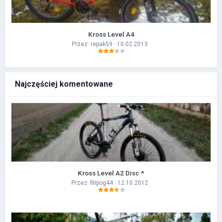
Kross Level A4
Przez:
repak59
· 10.02.2013
Najczęściej komentowane
Kross Level A2 Disc *
Przez:
filipog44
· 12.10.2012