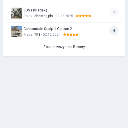
JDS (składak)
0
Przez:
chester_jds
· 03.12.2025
Cannondale Scalpel Carbon 2
4
Przez:
TK3
· 02.12.2024
Zobacz wszystkie Rowery