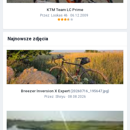
KTM Team LC Prime
Przez:
Lookas 46
· 06.12.2009
Najnowsze zdjęcia
Breezer Inversion X Expert
(20260716_195647.jpg)
Przez:
Shiryu
· 08.08.2026