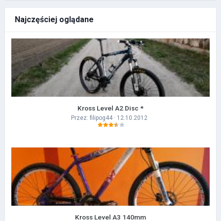
Najczęściej oglądane
Kross Level A2 Disc *
Przez:
filipog44
· 12.10.2012
Kross Level A3 140mm