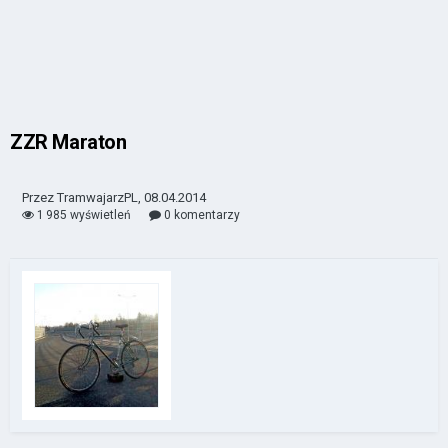
ZZR Maraton
Przez TramwajarzPL, 08.04.2014
1 985 wyświetleń
0 komentarzy