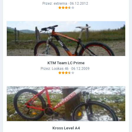
Przez:
extrema
· 06.12.2012
KTM Team LC Prime
Przez:
Lookas 46
· 06.12.2009
Kross Level A4