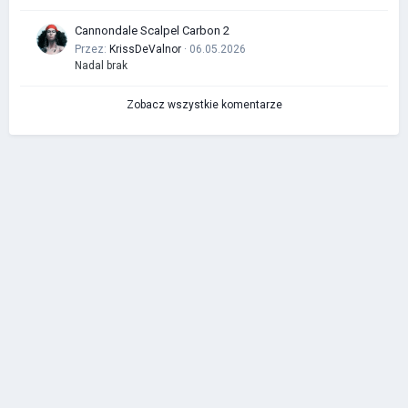
Cannondale Scalpel Carbon 2
Przez:
KrissDeValnor
· 06.05.2026
Nadal brak
Zobacz wszystkie komentarze
IP.Board Collections by DevFuse