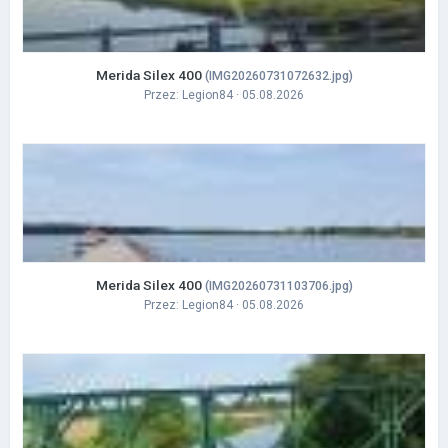
Merida Silex 400
(IMG20260731072632.jpg)
Przez:
Legion84
· 05.08.2026
Merida Silex 400
(IMG20260731103706.jpg)
Przez:
Legion84
· 05.08.2026